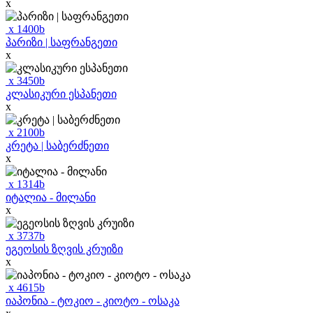
x
x
1400
b
პარიზი | საფრანგეთი
x
x
3450
b
კლასიკური ესპანეთი
x
x
2100
b
კრეტა | საბერძნეთი
x
x
1314
b
იტალია - მილანი
x
x
3737
b
ეგეოსის ზღვის კრუიზი
x
x
4615
b
იაპონია - ტოკიო - კიოტო - ოსაკა