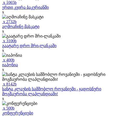
x
1065
b
ერთი კვირა ბაკურიანში
x
x
2732
b
აღმოაჩინე მასკატი
x
x
3100
b
გაატარე დრო შრი-ლანკაში
x
x
400
b
იაპონია
x
x
8142
b
სანტა კლაუსის სამშობლო როვანიემი - ჯადოსნური
მოგზაურობა ლაპლანდიაში!
x
x
500
b
კონფერენციები