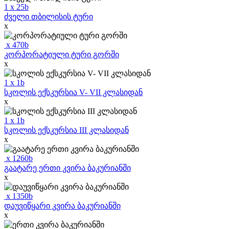
1
x
25
b
ძველი თბილისის ტური
x
x
470
b
კორპორატიული ტური გორში
x
1
x
1
b
სკოლის ექსკურსია V- VII კლასიდან
x
1
x
1
b
სკოლის ექსკურსია III კლასიდან
x
x
1260
b
გაატარე ერთი კვირა ბაკურიანში
x
x
1350
b
დაუვიწყარი კვირა ბაკურიანში
x