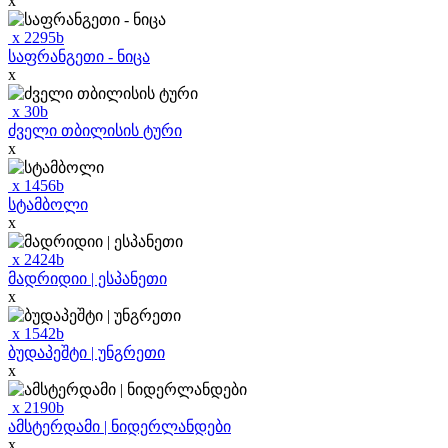
x
x
2295
b
საფრანგეთი - ნიცა
x
x
30
b
ძველი თბილისის ტური
x
x
1456
b
სტამბოლი
x
x
2424
b
მადრიდიი | ესპანეთი
x
x
1542
b
ბუდაპეშტი | უნგრეთი
x
x
2190
b
ამსტერდამი | ნიდერლანდები
x