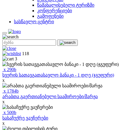
წამახალისებელი ტურიზმი
კონფერენციები
გამოფენები
სასწავლო ცენტრი
118
3
x
290
b
სვერის სათავგათასავლო ბანაკი - 1 დღე (ჯგუფური)
x
x
1784
b
არაბთა გაერთიანებული საამიროები/შარჟა
x
x
500
b
სასაჩუქრე ვაუჩერები
x