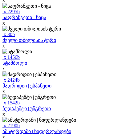
x
x
2295
b
საფრანგეთი - ნიცა
x
x
30
b
ძველი თბილისის ტური
x
x
1456
b
სტამბოლი
x
x
2424
b
მადრიდიი | ესპანეთი
x
x
1542
b
ბუდაპეშტი | უნგრეთი
x
x
2190
b
ამსტერდამი | ნიდერლანდები
x