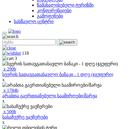
წამახალისებელი ტურიზმი
კონფერენციები
გამოფენები
სასწავლო ცენტრი
118
3
x
290
b
სვერის სათავგათასავლო ბანაკი - 1 დღე (ჯგუფური)
x
x
1784
b
არაბთა გაერთიანებული საამიროები/შარჟა
x
x
500
b
სასაჩუქრე ვაუჩერები
x