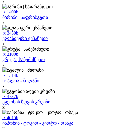
x
x
1400
b
პარიზი | საფრანგეთი
x
x
3450
b
კლასიკური ესპანეთი
x
x
2100
b
კრეტა | საბერძნეთი
x
x
1314
b
იტალია - მილანი
x
x
3737
b
ეგეოსის ზღვის კრუიზი
x
x
4615
b
იაპონია - ტოკიო - კიოტო - ოსაკა