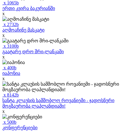
x
1065
b
ერთი კვირა ბაკურიანში
x
x
2732
b
აღმოაჩინე მასკატი
x
x
3100
b
გაატარე დრო შრი-ლანკაში
x
x
400
b
იაპონია
x
x
8142
b
სანტა კლაუსის სამშობლო როვანიემი - ჯადოსნური
მოგზაურობა ლაპლანდიაში!
x
x
500
b
კონფერენციები