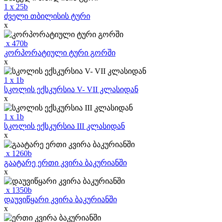
1
x
25
b
ძველი თბილისის ტური
x
x
470
b
კორპორატიული ტური გორში
x
1
x
1
b
სკოლის ექსკურსია V- VII კლასიდან
x
1
x
1
b
სკოლის ექსკურსია III კლასიდან
x
x
1260
b
გაატარე ერთი კვირა ბაკურიანში
x
x
1350
b
დაუვიწყარი კვირა ბაკურიანში
x