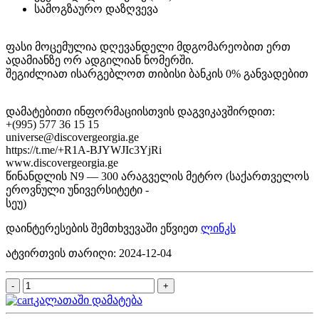
სამოგზაურო დაზღვევა
ფასი მოცემულია დღევანდელი მდგომარეობით ერთ
ადამიანზე ორ ადგილიან ნომერში.
შეგიძლიათ ისარგებლოთ თიბისი ბანკის 0% განვადებით
დამატებითი ინფორმაციისთვის დაგვიკავშირდით:
+(995) 577 36 15 15
universe@discovergeorgia.ge
https://t.me/+R1A-BJYWJIc3YjRi
www.discovergeorgia.ge
წინანდლის N9 — 300 არაგველის მეტრო (საქართველოს
ეროვნული უნივერსიტეტი -
სეუ)
დაინტერესების შემთხვევაში ეწვიეთ
ლინკს
ატვირთვის თარიღი: 2024-12-04
კალათაში დამატება