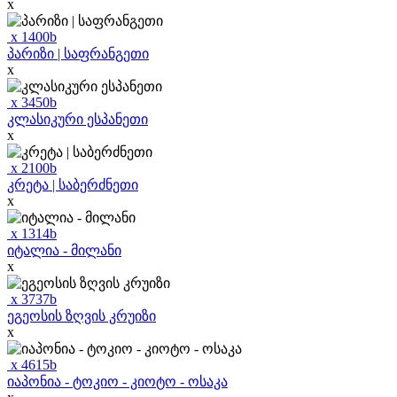
x
x
1400
b
პარიზი | საფრანგეთი
x
x
3450
b
კლასიკური ესპანეთი
x
x
2100
b
კრეტა | საბერძნეთი
x
x
1314
b
იტალია - მილანი
x
x
3737
b
ეგეოსის ზღვის კრუიზი
x
x
4615
b
იაპონია - ტოკიო - კიოტო - ოსაკა