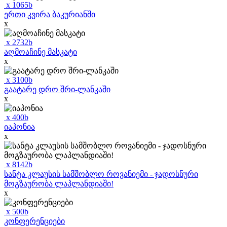
x
1065
b
ერთი კვირა ბაკურიანში
x
x
2732
b
აღმოაჩინე მასკატი
x
x
3100
b
გაატარე დრო შრი-ლანკაში
x
x
400
b
იაპონია
x
x
8142
b
სანტა კლაუსის სამშობლო როვანიემი - ჯადოსნური
მოგზაურობა ლაპლანდიაში!
x
x
500
b
კონფერენციები