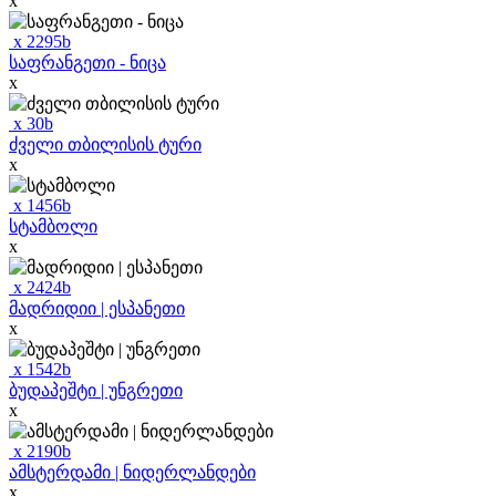
x
x
2295
b
საფრანგეთი - ნიცა
x
x
30
b
ძველი თბილისის ტური
x
x
1456
b
სტამბოლი
x
x
2424
b
მადრიდიი | ესპანეთი
x
x
1542
b
ბუდაპეშტი | უნგრეთი
x
x
2190
b
ამსტერდამი | ნიდერლანდები
x