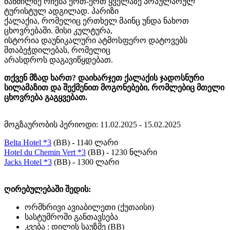
მანძილზე რჩება ერთ-ერთ ყველაზე პოპულარულ
ტურისტულ ადგილად. პარიზი
ქალაქია, რომელიც ერთხელ მაინც უნდა ნახოთ
ცხოვრებაში. მისი კულტურა,
ისტორია დაუნიკალური ატმოსფერო დატოვებს
შთაბეჭდილებას, რომელიც
არასდროს დაგავიწყდებათ.
თქვენ მზად ხართ? დაიხარჯეთ ქალაქის ჯადოსნური
სილამაზით და შექმენით მოგონებები, რომლებიც მთელი
ცხოვრება გაგყვებათ.
მოგზაურობის პერიოდი: 11.02.2025 - 15.02.2025
Belta Hotel *3
(BB) - 1140 ლარი
Hotel du Chemin Vert *3
(BB) - 1230 ნლარი
Jacks Hotel *3
(BB) - 1300 ლარი
ღირებულებაში შედის:
ორმხრივი ავიაბილეთი (ქუთაისი)
სასტუმროში განთავსება
კვება : დილის საუზმე (BB)