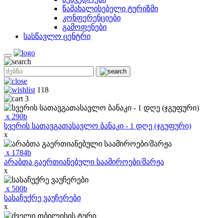
წამახალისებელი ტურიზმი
კონფერენციები
გამოფენები
სასწავლო ცენტრი
118
3
x
290
b
სვერის სათავგათასავლო ბანაკი - 1 დღე (ჯგუფური)
x
x
1784
b
არაბთა გაერთიანებული საამიროები/შარჟა
x
x
500
b
სასაჩუქრე ვაუჩერები
x