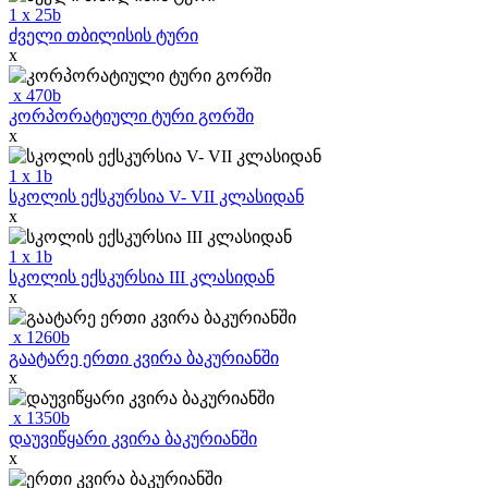
1
x
25
b
ძველი თბილისის ტური
x
x
470
b
კორპორატიული ტური გორში
x
1
x
1
b
სკოლის ექსკურსია V- VII კლასიდან
x
1
x
1
b
სკოლის ექსკურსია III კლასიდან
x
x
1260
b
გაატარე ერთი კვირა ბაკურიანში
x
x
1350
b
დაუვიწყარი კვირა ბაკურიანში
x