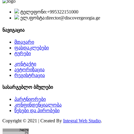
ტელეფონი:
+995322151000
ელ.ფოსტა:
director@discovergeorgia.ge
ნავიგაცია
მთავარი
ფასდაკლებები
ტურები
კონტაქტი
ავტორიზაცია
რეგისტრაცია
სასარგებლო ბმულები
პარტნიორები
კონფინდენციალობა
წესები და პირობები
Copyright © 2021 | Created By
Integral Web Studio
.