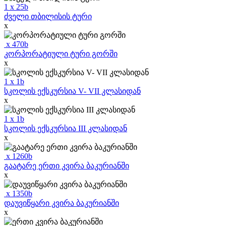
1
x
25
b
ძველი თბილისის ტური
x
x
470
b
კორპორატიული ტური გორში
x
1
x
1
b
სკოლის ექსკურსია V- VII კლასიდან
x
1
x
1
b
სკოლის ექსკურსია III კლასიდან
x
x
1260
b
გაატარე ერთი კვირა ბაკურიანში
x
x
1350
b
დაუვიწყარი კვირა ბაკურიანში
x