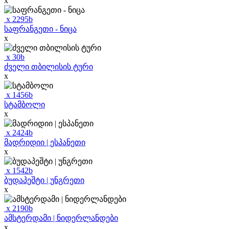
x
x
2295
b
საფრანგეთი - ნიცა
x
x
30
b
ძველი თბილისის ტური
x
x
1456
b
სტამბოლი
x
x
2424
b
მადრიდიი | ესპანეთი
x
x
1542
b
ბუდაპეშტი | უნგრეთი
x
x
2190
b
ამსტერდამი | ნიდერლანდები
x