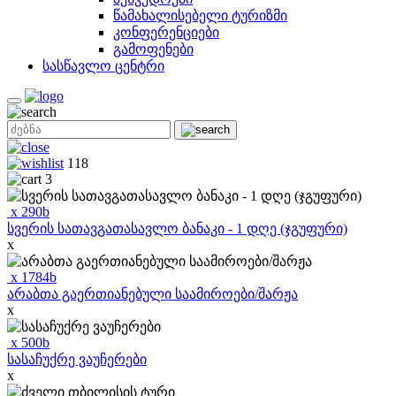
წამახალისებელი ტურიზმი
კონფერენციები
გამოფენები
სასწავლო ცენტრი
118
3
x
290
b
სვერის სათავგათასავლო ბანაკი - 1 დღე (ჯგუფური)
x
x
1784
b
არაბთა გაერთიანებული საამიროები/შარჟა
x
x
500
b
სასაჩუქრე ვაუჩერები
x