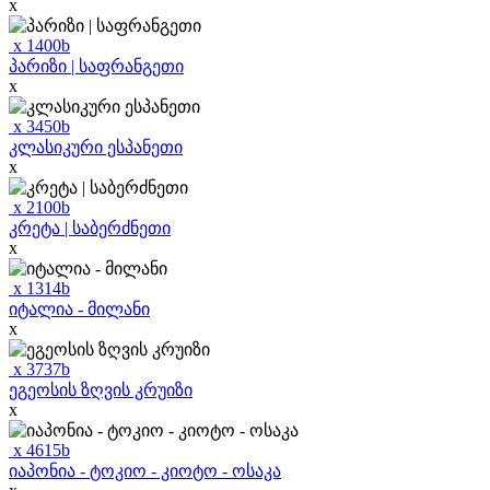
x
x
1400
b
პარიზი | საფრანგეთი
x
x
3450
b
კლასიკური ესპანეთი
x
x
2100
b
კრეტა | საბერძნეთი
x
x
1314
b
იტალია - მილანი
x
x
3737
b
ეგეოსის ზღვის კრუიზი
x
x
4615
b
იაპონია - ტოკიო - კიოტო - ოსაკა