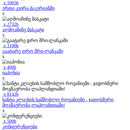
x
1065
b
ერთი კვირა ბაკურიანში
x
x
2732
b
აღმოაჩინე მასკატი
x
x
3100
b
გაატარე დრო შრი-ლანკაში
x
x
400
b
იაპონია
x
x
8142
b
სანტა კლაუსის სამშობლო როვანიემი - ჯადოსნური
მოგზაურობა ლაპლანდიაში!
x
x
500
b
კონფერენციები