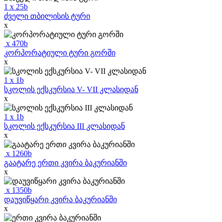
1
x
25
b
ძველი თბილისის ტური
x
x
470
b
კორპორატიული ტური გორში
x
1
x
1
b
სკოლის ექსკურსია V- VII კლასიდან
x
1
x
1
b
სკოლის ექსკურსია III კლასიდან
x
x
1260
b
გაატარე ერთი კვირა ბაკურიანში
x
x
1350
b
დაუვიწყარი კვირა ბაკურიანში
x