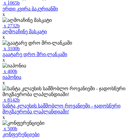
x
1065
b
ერთი კვირა ბაკურიანში
x
x
2732
b
აღმოაჩინე მასკატი
x
x
3100
b
გაატარე დრო შრი-ლანკაში
x
x
400
b
იაპონია
x
x
8142
b
სანტა კლაუსის სამშობლო როვანიემი - ჯადოსნური
მოგზაურობა ლაპლანდიაში!
x
x
500
b
კონფერენციები