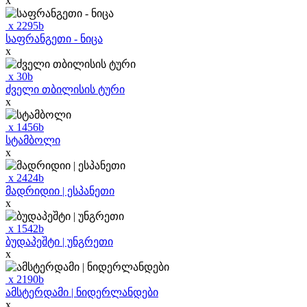
x
x
2295
b
საფრანგეთი - ნიცა
x
x
30
b
ძველი თბილისის ტური
x
x
1456
b
სტამბოლი
x
x
2424
b
მადრიდიი | ესპანეთი
x
x
1542
b
ბუდაპეშტი | უნგრეთი
x
x
2190
b
ამსტერდამი | ნიდერლანდები
x