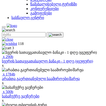
წამახალისებელი ტურიზმი
კონფერენციები
გამოფენები
სასწავლო ცენტრი
118
3
x
290
b
სვერის სათავგათასავლო ბანაკი - 1 დღე (ჯგუფური)
x
x
1784
b
არაბთა გაერთიანებული საამიროები/შარჟა
x
x
500
b
სასაჩუქრე ვაუჩერები
x