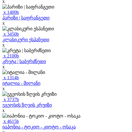
x
x
1400
b
პარიზი | საფრანგეთი
x
x
3450
b
კლასიკური ესპანეთი
x
x
2100
b
კრეტა | საბერძნეთი
x
x
1314
b
იტალია - მილანი
x
x
3737
b
ეგეოსის ზღვის კრუიზი
x
x
4615
b
იაპონია - ტოკიო - კიოტო - ოსაკა