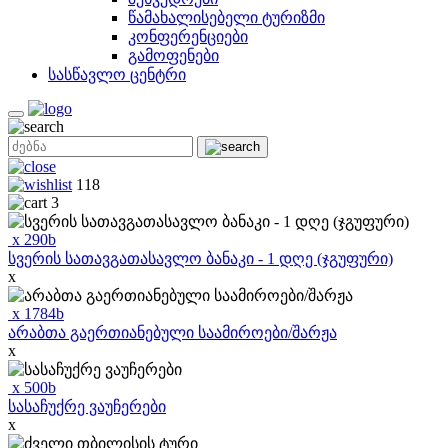
წამახალისებელი ტურიზმი
კონფერენციები
გამოფენები
სასწავლო ცენტრი
118
3
x
290
b
სვერის სათავგათასავლო ბანაკი - 1 დღე (ჯგუფური)
x
x
1784
b
არაბთა გაერთიანებული საამიროები/შარჟა
x
x
500
b
სასაჩუქრე ვაუჩერები
x