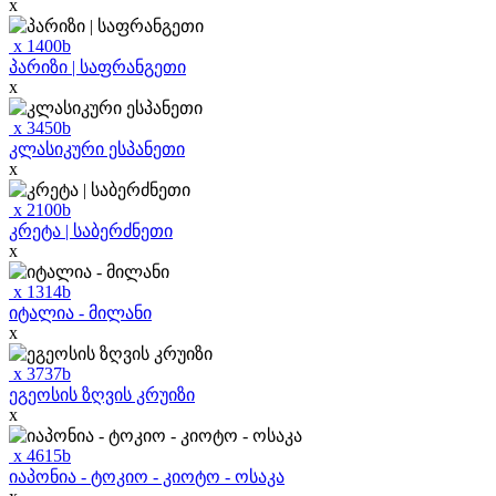
x
x
1400
b
პარიზი | საფრანგეთი
x
x
3450
b
კლასიკური ესპანეთი
x
x
2100
b
კრეტა | საბერძნეთი
x
x
1314
b
იტალია - მილანი
x
x
3737
b
ეგეოსის ზღვის კრუიზი
x
x
4615
b
იაპონია - ტოკიო - კიოტო - ოსაკა