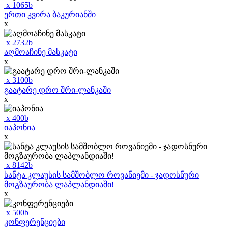
x
1065
b
ერთი კვირა ბაკურიანში
x
x
2732
b
აღმოაჩინე მასკატი
x
x
3100
b
გაატარე დრო შრი-ლანკაში
x
x
400
b
იაპონია
x
x
8142
b
სანტა კლაუსის სამშობლო როვანიემი - ჯადოსნური
მოგზაურობა ლაპლანდიაში!
x
x
500
b
კონფერენციები