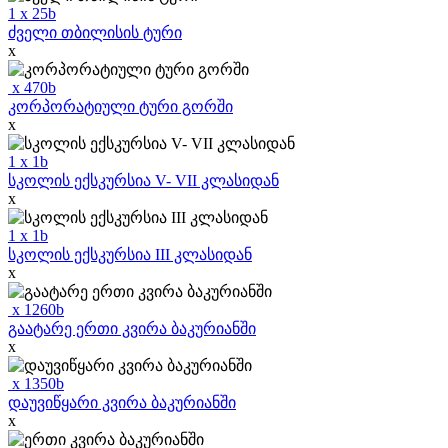
1
x
25
b
ძველი თბილისის ტური
x
x
470
b
კორპორატიული ტური გორში
x
1
x
1
b
სკოლის ექსკურსია V- VII კლასიდან
x
1
x
1
b
სკოლის ექსკურსია III კლასიდან
x
x
1260
b
გაატარე ერთი კვირა ბაკურიანში
x
x
1350
b
დაუვიწყარი კვირა ბაკურიანში
x