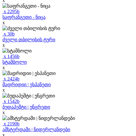
x
x
2295
b
საფრანგეთი - ნიცა
x
x
30
b
ძველი თბილისის ტური
x
x
1456
b
სტამბოლი
x
x
2424
b
მადრიდიი | ესპანეთი
x
x
1542
b
ბუდაპეშტი | უნგრეთი
x
x
2190
b
ამსტერდამი | ნიდერლანდები
x