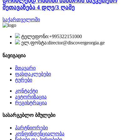
დრიმლენდ ოაზისი ზამთრის საუკეთესო
შეთავაზება 4 დღე/3 ღამე
საქართველოში
ტელეფონი:
+995322151000
ელ.ფოსტა:
director@discovergeorgia.ge
ნავიგაცია
მთავარი
ფასდაკლებები
ტურები
კონტაქტი
ავტორიზაცია
რეგისტრაცია
სასარგებლო ბმულები
პარტნიორები
კონფინდენციალობა
წესები და პირობები