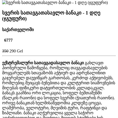
სვერის სათავგათასავლო ბანაკი - 1 დღე
(ჯგუფური)
საქართველოში
6777
350
290 Gel
ექსტრემალური სათავგადასავლო ბანაკი
გახლავთ
პიონერული წამოწყება, რომელიც თავგადასავლების
მოყვარულებს სთავაზობს აქტიურ და ადრენალინით
გაჯერებულ დაუვიწყარ გართობას, კერძოდ აქტივობებს,
რომლებიც შეიცავს ბუნებითა და კულტურით სიამოვნების
მიღებას ფიზიკური დატვირთულობის კვლადაკვალ.
ბანაკს გააჩნია ორი ლოკაცია, სოფელ ბეშთაშენში
(წალკის რაიონი) და სოფელ სვერში (ჭიათურის რაიონი).
ორივე ბანაკთან ხელმისაწვდომია კლდეზე ცოცვა,
ლაშქრობა, ველოტური, მღვიმის ტური, რაფტინგი და
ზიპლიანი. ბანაკი აღჭურვილია ყველა საჭირო
აღჭურვილობით და შეუძლია მიიღოს სტუმრები ხის