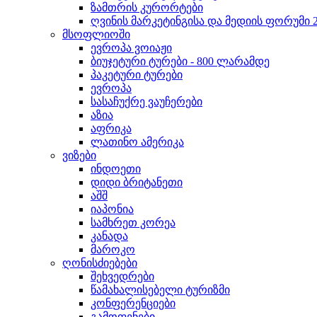
ზამთრის კურორტები
ღვინის მარკეტინგისა და მედიის ფორუმი 
მსოფლიოში
ევროპა ვოიაჟი
ბიუჯეტური ტურები - 800 ლარამდე
პაკეტური ტურები
ევროპა
სასაჩუქრე ვაუჩერები
აზია
აფრიკა
ლათინო ამერიკა
ვიზები
ინდოეთი
დიდი ბრიტანეთი
აშშ
იაპონია
სამხრეთ კორეა
კანადა
მაროკო
ღონისძიებები
შეხვედრები
წამახალისებელი ტურიზმი
კონფერენციები
გამოფენები