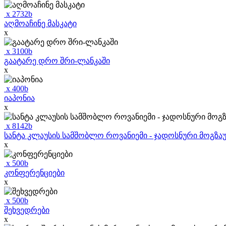
x
2732
b
აღმოაჩინე მასკატი
x
x
3100
b
გაატარე დრო შრი-ლანკაში
x
x
400
b
იაპონია
x
x
8142
b
სანტა კლაუსის სამშობლო როვანიემი - ჯადოსნური მოგზ
x
x
500
b
კონფერენციები
x
x
500
b
შეხვედრები
x