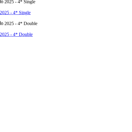
5 - 4* Single
25 - 4* Double