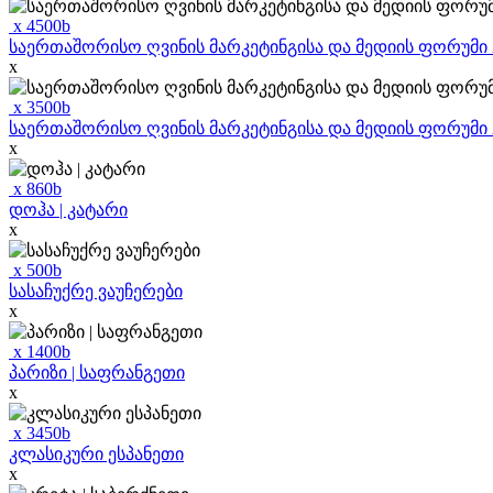
x
4500
b
საერთაშორისო ღვინის მარკეტინგისა და მედიის ფორუმი 202
x
x
3500
b
საერთაშორისო ღვინის მარკეტინგისა და მედიის ფორუმი 20
x
x
860
b
დოჰა | კატარი
x
x
500
b
სასაჩუქრე ვაუჩერები
x
x
1400
b
პარიზი | საფრანგეთი
x
x
3450
b
კლასიკური ესპანეთი
x