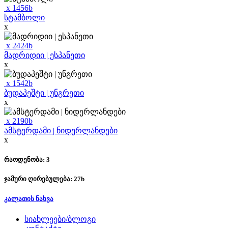
x
1456
b
სტამბოლი
x
x
2424
b
მადრიდიი | ესპანეთი
x
x
1542
b
ბუდაპეშტი | უნგრეთი
x
x
2190
b
ამსტერდამი | ნიდერლანდები
x
რაოდენობა: 3
ჯამური ღირებულება:
27
b
კალათის ნახვა
სიახლეები/ბლოგი