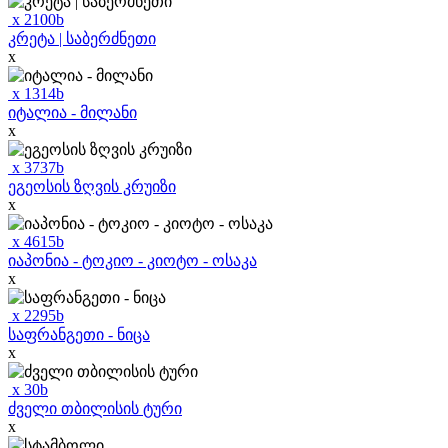
x
2100
b
კრეტა | საბერძნეთი
x
x
1314
b
იტალია - მილანი
x
x
3737
b
ეგეოსის ზღვის კრუიზი
x
x
4615
b
იაპონია - ტოკიო - კიოტო - ოსაკა
x
x
2295
b
საფრანგეთი - ნიცა
x
x
30
b
ძველი თბილისის ტური
x