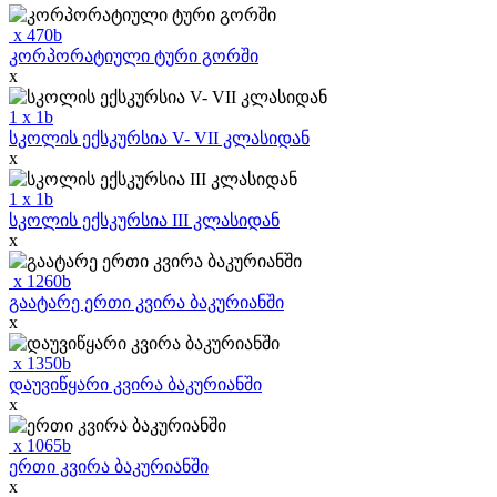
x
470
b
კორპორატიული ტური გორში
x
1
x
1
b
სკოლის ექსკურსია V- VII კლასიდან
x
1
x
1
b
სკოლის ექსკურსია III კლასიდან
x
x
1260
b
გაატარე ერთი კვირა ბაკურიანში
x
x
1350
b
დაუვიწყარი კვირა ბაკურიანში
x
x
1065
b
ერთი კვირა ბაკურიანში
x