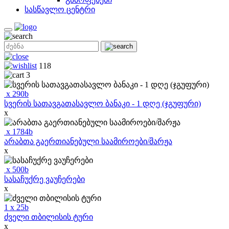
სასწავლო ცენტრი
118
3
x
290
b
სვერის სათავგათასავლო ბანაკი - 1 დღე (ჯგუფური)
x
x
1784
b
არაბთა გაერთიანებული საამიროები/შარჟა
x
x
500
b
სასაჩუქრე ვაუჩერები
x
1
x
25
b
ძველი თბილისის ტური
x